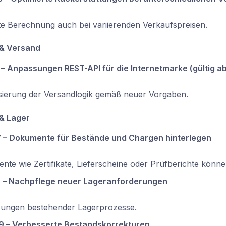
te Berechnung auch bei variierenden Verkaufspreisen.
 & Versand
 – Anpassungen REST-API für die Internetmarke (gültig ab
isierung der Versandlogik gemäß neuer Vorgaben.
 & Lager
 – Dokumente für Bestände und Chargen hinterlegen
te wie Zertifikate, Lieferscheine oder Prüfberichte könn
 – Nachpflege neuer Lageranforderungen
ungen bestehender Lagerprozesse.
 – Verbesserte Bestandskorrekturen