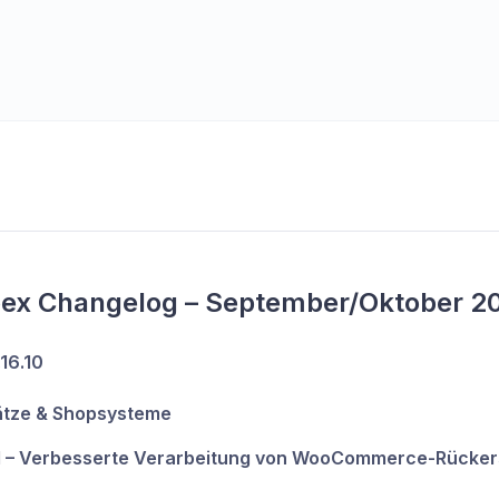
bex Changelog – September/Oktober 2
.16.10
ätze & Shopsysteme
 – Verbesserte Verarbeitung von WooCommerce-Rücker