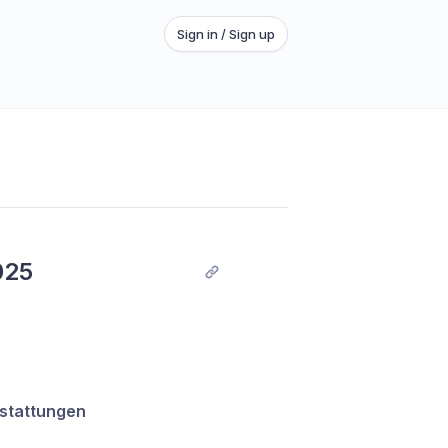
Sign in / Sign up
025
stattungen