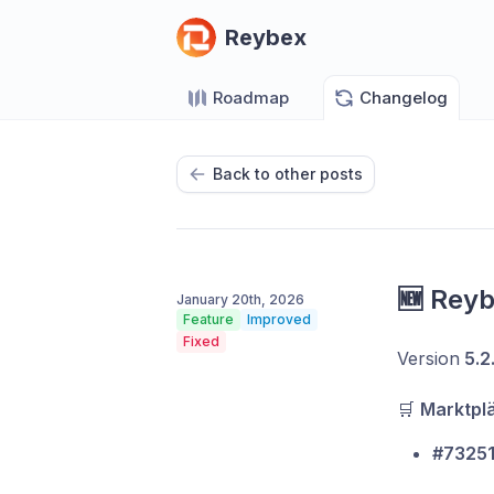
Reybex
Roadmap
Changelog
Back to other posts
🆕 Rey
January 20th, 2026
Feature
Improved
Fixed
Version
5.2
🛒
Marktpl
#73251