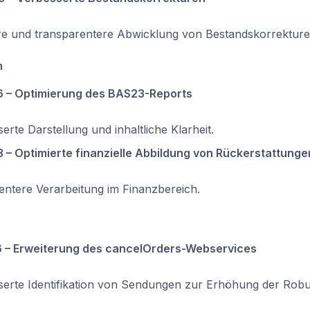
ere und transparentere Abwicklung von Bestandskorrekture
n
 – Optimierung des BAS23-Reports
erte Darstellung und inhaltliche Klarheit.
 – Optimierte finanzielle Abbildung von Rückerstattunge
entere Verarbeitung im Finanzbereich.
 – Erweiterung des cancelOrders-Webservices
erte Identifikation von Sendungen zur Erhöhung der Robus