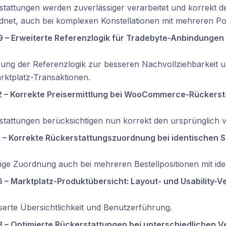
tattungen werden zuverlässiger verarbeitet und korrekt d
net, auch bei komplexen Konstellationen mit mehreren Pos
 – Erweiterte Referenzlogik für Tradebyte-Anbindungen
ung der Referenzlogik zur besseren Nachvollziehbarkeit 
rktplatz-Transaktionen.
 – Korrekte Preisermittlung bei WooCommerce-Rückersta
stattungen berücksichtigen nun korrekt den ursprünglich 
 – Korrekte Rückerstattungszuordnung bei identischen 
ige Zuordnung auch bei mehreren Bestellpositionen mit ide
 – Marktplatz-Produktübersicht: Layout- und Usability-
erte Übersichtlichkeit und Benutzerführung.
 – Optimierte Rückerstattungen bei unterschiedlichen V